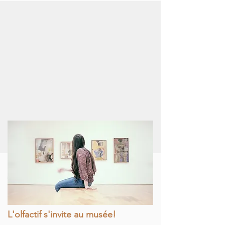
L'olfactif s'invite au musée!