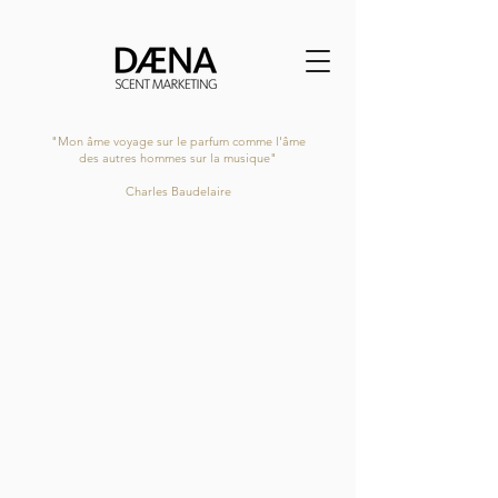
"Mon âme voyage sur le parfum comme l'âme
des autres hommes sur la musique"
Charles Baudelaire