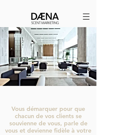
Vous démarquer pour que
chacun de vos clients se
souvienne de vous, parle de
vous et devienne fidèle à votre