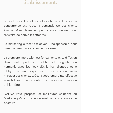
établissement.
Le secteur de l’hôtellerie vit des heures difficiles. La
concurrence est rude, la demande de vos clients
évolue. Vous devez en permanence innover pour
satisfaire de nouvelles attentes.
Le marketing olfactif est devenu indispensable pour
créer de l’émotion et stimuler nos sens.
La première impression est fondamentale. La diffusion
d’une note parfumée, subtile et élégante, en
harmonie avec les lieux dès le hall d’entrée et le
lobby offre une expérience hors pair qui saura
marquer vos clients. Grâce à votre empreinte olfactive
vous fidéliserez vos clients en leur apportant émotion
et bien-être.
DAENA vous propose les meilleures solutions du
Marketing Olfactif afin de maitriser votre ambiance
olfactive.